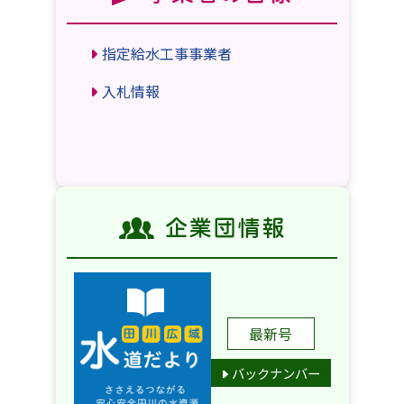
水道料金使用料納付のお知らせ
指定給水工事事業者
入札情報
最新号
バックナンバー