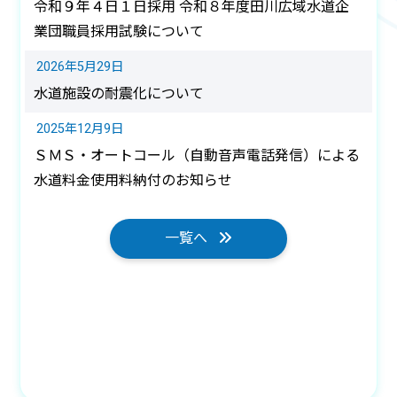
令和９年４日１日採用 令和８年度田川広域水道企
業団職員採用試験について
2026年
5月
29日
水道施設の耐震化について
2025年
12月
9日
ＳＭＳ・オートコール（自動音声電話発信）による
水道料金使用料納付のお知らせ
一覧へ