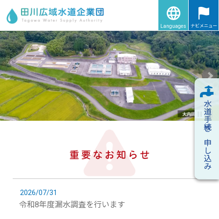
ナビメニュー
Languages
水道手続き申し込み
2026/07/31
令和8年度漏水調査を行います