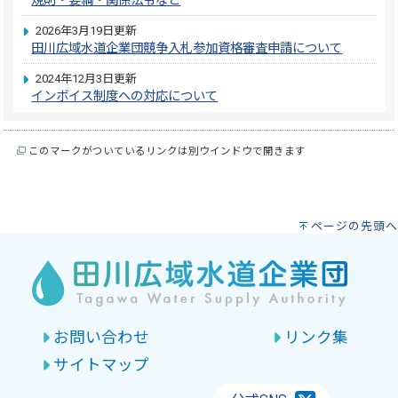
規則・要綱・関係法令など
2026年3月19日更新
田川広域水道企業団競争入札参加資格審査申請について
2024年12月3日更新
インボイス制度への対応について
このマークがついているリンクは別ウインドウで開きます
ページの先頭へ
お問い合わせ
リンク集
サイトマップ