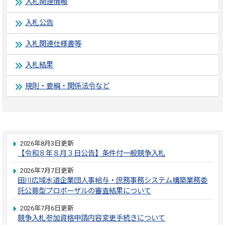
入札関連情報
入札公告
入札関連仕様書等
入札結果
規則・要綱・関係法令など
2026年8月3日更新
【令和８年８月３日公告】条件付一般競争入札
2026年7月7日更新
田川広域水道企業団人事給与・庶務事務システム構築業務委
託公募型プロポーザルの審査結果について
2026年7月6日更新
競争入札参加資格申請内容変更手続きについて