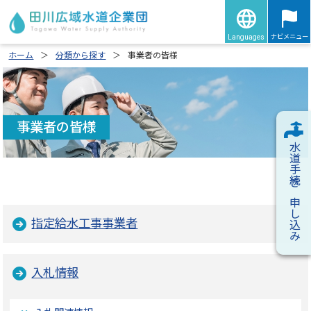
ナビメニュー
Languages
ホーム
分類から探す
事業者の皆様
事業者の皆様
水道手続き申し込み
指定給水工事事業者
入札情報