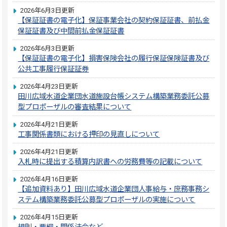
2026年6月3日更新
【保証証書の電子化】保証事業会社の契約保証証書、前払金
保証証書及び中間前払金保証証書
2026年6月3日更新
【保証証書の電子化】損害保険会社の履行保証保険証書及び
公共工事履行保証証券
2026年4月23日更新
田川広域水道企業団水道施設台帳システム構築業務委託公募
型プロポーザルの審査結果について
2026年4月21日更新
工事関係書類における押印の見直しについて
2026年4月21日更新
入札時に提出する積算内訳書への労務費等の記載について
2026年4月16日更新
【追加資料あり】田川広域水道企業団人事給与・庶務事務シ
ステム構築業務委託公募型プロポーザルの実施について
2026年4月15日更新