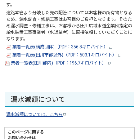
す。
道路本管より分岐した先の配管についてはお客様の所有物となる
ため、漏水調査・修繕工事はお客様のご負担となります。そのた
め漏水調査・修繕工事は、お客様から田川広域水道企業団指定の
給水装置工事事業者（水道業者）に直接依頼していただくことに
なります。
業者一覧表(構成団体)（PDF：356.8キロバイト）
業者一覧表(田川市郡以外)（PDF：503.1キロバイト）
業者一覧表(田川郡内)（PDF：196.7キロバイト）
漏水減額について
漏水減額については、こちら
このページに関する
お問い合わせは