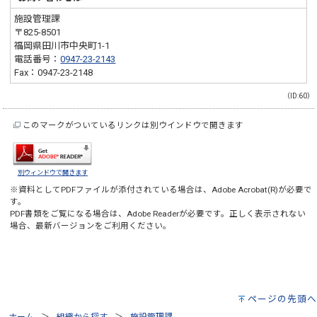
施設管理課
〒825-8501
福岡県田川市中央町1-1
電話番号：
0947-23-2143
Fax：0947-23-2148
（ID:60）
このマークがついているリンクは別ウインドウで開きます
別ウィンドウで開きます
※資料としてPDFファイルが添付されている場合は、
Adobe Acrobat(R)
が必要で
す。
PDF書類をご覧になる場合は、
Adobe Reader
が必要です。正しく表示されない
場合、最新バージョンをご利用ください。
ページの先頭へ