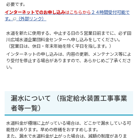
必要です。
インターネットでのお申し込み
はこちらから
２４時間受付可能で
す。
（外部リンク）
水道を新たに使用する、中止する日の５営業日前までに、必ず田
川広域水道企業団料金センターへ申し込みをしてください。
（営業日は、休日・年末年始を除く平日を指します。）
インターネットの申し込みは、内容の更新、メンテナンス等によ
り受付を停止する場合がありますので、あらかじめご了承くださ
い。
漏水について （指定給水装置工事事業
者等一覧）
水道料金が極端に上がっている場合は、どこかで漏水している可
能性があります。早めの修繕をおすすめします。
また、漏水で水道料金が上がった場合は、減額の制度がありま