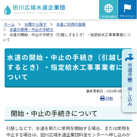
ナビメニュー
Languages
ホーム
分類から探す
水道ご利用の皆様
水道の使用・中止の手続き
水道の開始・中止の手続き（引越しするとき）・指定給水工事事業者につ
いて
水道の開始・中止の手続き（引越し
水道手続き申し込み
するとき）・指定給水工事事業者に
ついて
最終更新日：
2026年5月28日
（ID:60）
印刷
開始・中止の手続きについて
引越しなどで、水道を新たに使用を開始する場合、または使用を
中止する場合は、田川広域水道企業団料金センターへ申し込みが