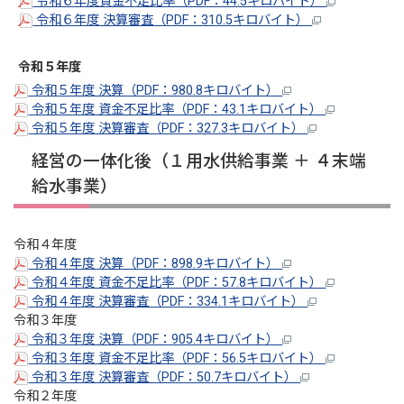
令和６年度資金不足比率（PDF：44.5キロバイト）
令和６年度 決算審査（PDF：310.5キロバイト）
令和５年度
令和５年度 決算（PDF：980.8キロバイト）
令和５年度 資金不足比率（PDF：43.1キロバイト）
令和５年度 決算審査（PDF：327.3キロバイト）
経営の一体化後（１用水供給事業 ＋ ４末端
給水事業）
令和４年度
令和４年度 決算（PDF：898.9キロバイト）
令和４年度 資金不足比率（PDF：57.8キロバイト）
令和４年度 決算審査（PDF：334.1キロバイト）
令和３年度
令和３年度 決算（PDF：905.4キロバイト）
令和３年度 資金不足比率（PDF：56.5キロバイト）
令和３年度 決算審査（PDF：50.7キロバイト）
令和２年度