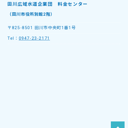
田川広域水道企業団 料金センター
（田川市役所別館2階）
〒825-8501 田川市中央町1番1号
Tel：
0947-23-2171