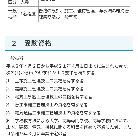
区分
人員
一般
管路の設計、施工、維持管理、浄水場の維持管
1名程度
技術
理業務及び一般事務
２ 受験資格
一般技術
平成３年４月２日から平成２１年４月１日までに生まれた者で、
次の(1)から(6)のいずれか１つ要件を満たす者
⑴ 土木施工管理技士の資格を有する者
⑵ 建築施工管理技士の資格を有する者
⑶ 電気工事施工管理技士の資格を有する者
⑷ 管工事施工管理技士の資格を有する者
⑸ 電気通信工事施工管理技士の資格を有する者
⑹ 学校教育法による大学、高等専門学校、高等学校において、
土木、建築、電気、機械に関する科目を修めて卒業した者、また
は令和９年３月に卒業予定の者