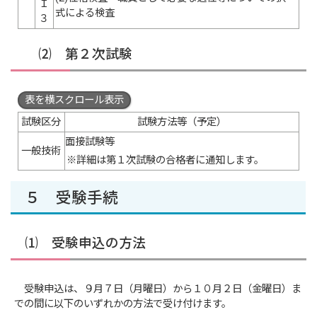
Ｉ
式による検査
３
⑵ 第２次試験
表を横スクロール表示
試験区分
試験方法等（予定）
面接試験等
一般技術
※詳細は第１次試験の合格者に通知します。
５ 受験手続
⑴ 受験申込の方法
受験申込は、９月７日（月曜日）から１０月２日（金曜日）ま
での間に以下のいずれかの方法で受け付けます。