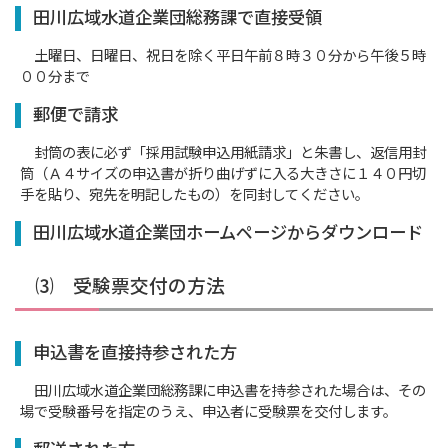
田川広域水道企業団総務課で直接受領
土曜日、日曜日、祝日を除く平日午前８時３０分から午後５時
００分まで
郵便で請求
封筒の表に必ず「採用試験申込用紙請求」と朱書し、返信用封
筒（Ａ４サイズの申込書が折り曲げずに入る大きさに１４０円切
手を貼り、宛先を明記したもの）を同封してください。
田川広域水道企業団ホームページからダウンロード
⑶ 受験票交付の方法
申込書を直接持参された方
田川広域水道企業団総務課に申込書を持参された場合は、その
場で受験番号を指定のうえ、申込者に受験票を交付します。