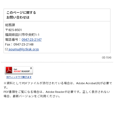
このページに関する
お問い合わせは
総務課
〒825-8501
福岡県田川市中央町1-1
電話番号：
0947-23-2147
Fax：0947-23-2148
soumu@lg.tksk.or.jp
（ID:154）
別ウィンドウで開きます
※資料としてPDFファイルが添付されている場合は、
Adobe Acrobat(R)
が必要で
す。
PDF書類をご覧になる場合は、
Adobe Reader
が必要です。正しく表示されない
場合、最新バージョンをご利用ください。